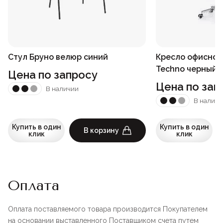
Стул Бруно велюр синий
Кресло офисное 
Techno черный
Цена по запросу
Цена по зап
В наличии
В наличи
Купить в один
Купить в один
В корзину
клик
клик
Оплата
Оплата поставляемого товара производится Покупателем
на основании выставленного Поставщиком счета путем