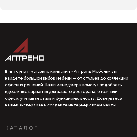
В интернет-магазине компании «Аптренд Мебель» вы
найдете большой выбор мебели — от стульев до коллекций
офисных решений. Наши менеджеры помогут подобрать
идеальные варианты для вашего ресторана, отеля или
офиса, учитывая стиль и функциональность. Доверьтесь
нашей экспертизе и создайте интерьер своей мечты.
КАТАЛОГ