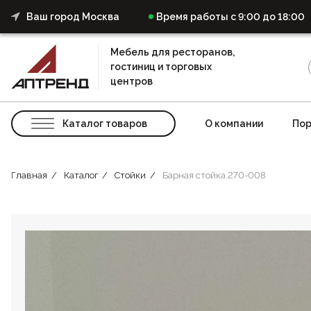
Ваш город Москва
Время работы с 9:00 до 18:00
Мебель для ресторанов,
гостиниц и торговых
центров
Каталог товаров
О компании
Пор
Главная
Каталог
Стойки
Барная стойка 270-008