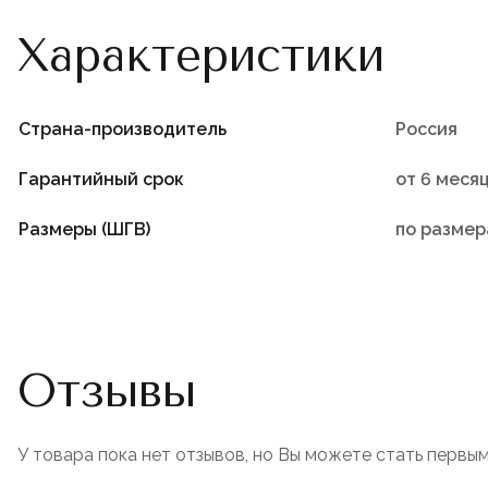
Характеристики
Страна-производитель
Россия
Гарантийный срок
от 6 меся
Размеры (ШГВ)
по размер
Отзывы
У товара пока нет отзывов, но Вы можете стать первым