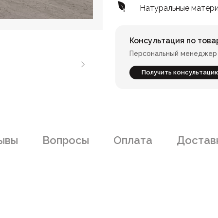
Натуральные матер
Консультация по това
Персональный менеджер 
Получить консультаци
ывы
Вопросы
Оплата
Доставк