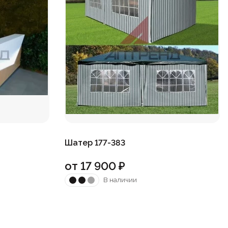
Шатер 177-383
от
17 900
₽
В наличии