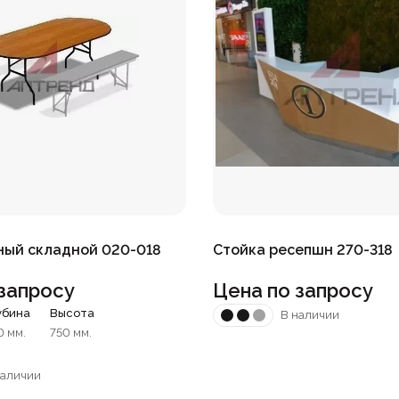
ный складной 020-018
Стойка ресепшн 270-318
запросу
Цена по запросу
убина
Высота
В наличии
0 мм.
750 мм.
наличии