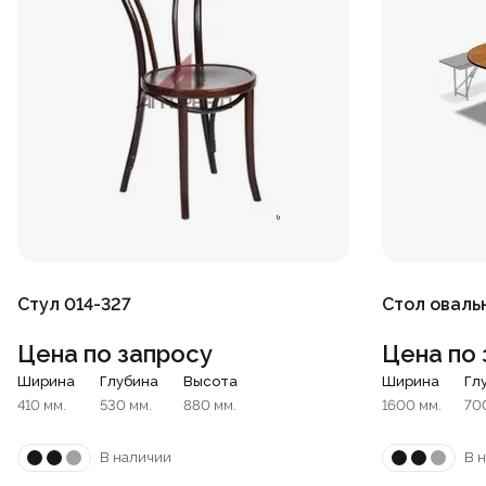
Стул 014-327
Стол оваль
Цена по запросу
Цена по 
Ширина
Глубина
Высота
Ширина
Гл
410 мм.
530 мм.
880 мм.
1600 мм.
70
В наличии
В 