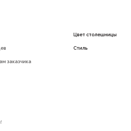
Цвет столешницы
цев
Стиль
ам заказчика
!