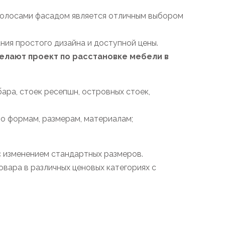
полосами фасадом является отличным выбором
ния простого дизайна и доступной цены.
лают проект по расстановке мебели в
ара, стоек ресепшн, островных стоек,
по формам, размерам, материалам;
с изменением стандартных размеров.
вара в различных ценовых категориях с