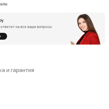
иалы
ру
ответит на все ваши вопросы
ю
а и гарантия