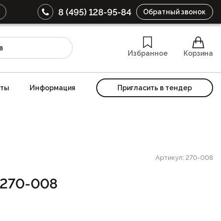
8 (495) 128-95-84
Обратный звонок
Избранное
Корзина
кты
Информация
Пригласить в тендер
Артикул: 270-008
 270-008