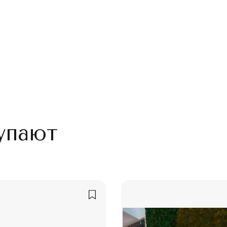
упают