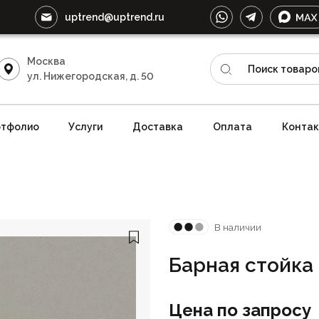
uptrend@uptrend.ru
Москва
ул. Нижегородская, д. 50
тфолио
Услуги
Доставка
Оплата
Конта
В наличии
Барная стойка
Цена по запросу