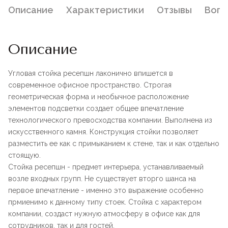
Описание
Характеристики
Отзывы
Воп
Описание
Угловая стойка ресепшн лаконично впишется в
современное офисное пространство. Строгая
геометрическая форма и необычное расположение
элементов подсветки создает общее впечатление
технологического превосходства компании. Выполнена из
искусственного камня. Конструкция стойки позволяет
разместить ее как с примыканием к стене, так и как отдельно
стоящую.
Стойка ресепшн - предмет интерьера, устанавливаемый
возле входных групп. Не существует вторго шанса на
первое впечатление - именно это выражение особенно
прмиенимо к данному типу стоек. Стойка с характером
компании, создаст нужную атмосферу в офисе как для
сотрудников, так и для гостей.