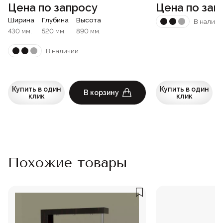
Цена по запросу
Цена по зап
Ширина
Глубина
Высота
В наличи
430 мм.
520 мм.
890 мм.
В наличии
Купить в один
Купить в один
В корзину
клик
клик
Похожие товары