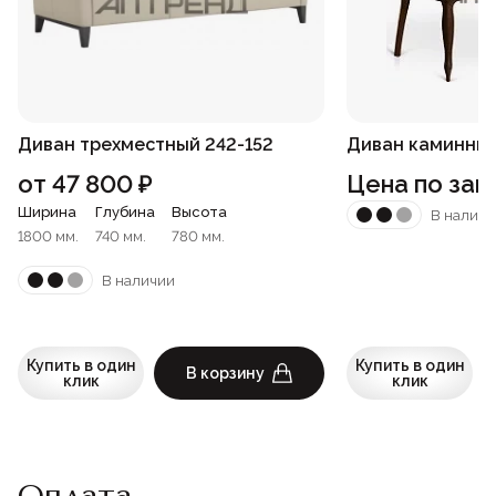
Диван трехместный 242-152
Диван каминный
от
47 800
₽
Цена по зап
Ширина
Глубина
Высота
В наличи
1800 мм.
740 мм.
780 мм.
В наличии
Купить в один
Купить в один
В корзину
клик
клик
Оплата