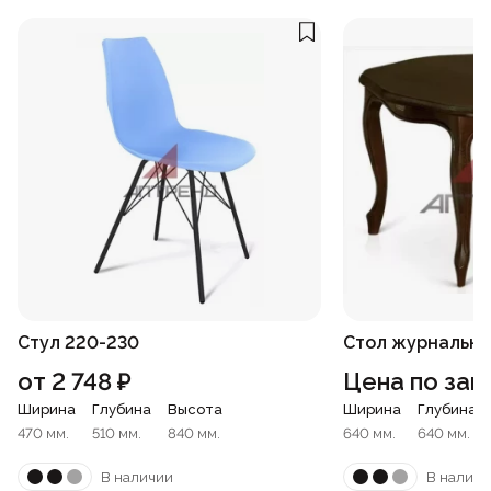
Стул 220-230
Стол журнальны
от
2 748
₽
Цена по зап
Ширина
Глубина
Высота
Ширина
Глубина
470 мм.
510 мм.
840 мм.
640 мм.
640 мм.
В наличии
В наличи