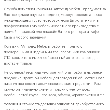
деревянной обрешетки грузов.
Служба логистики компании "
Аптренд Мебель
" продумает за
Вас все детали внутригородских, междугородних, а также
международных грузоперевозок, если Вы хотите купить
профессиональную мебель импортного производства с
прямой поставкой «до дверей» Вашего ресторана, кафе,
бара и любого заведения.
Компания "
Аптренд Мебель
" работает только с
проверенными и надежными транспортными компаниями
(ТК), кроме того имеет собственный автотранспорт для
доставки товара.
Не сомневайтесь, наш многолетний опыт работы на рынке
продаж контрактной мебели для заведений общественного
питания позволяет нашим специалистам, предложить Вам
самую оптимальную схему отправки с учетом всех
особенностей груза - его веса, объема, характеристик и т.п.
Условия и стоимость доставки зависят от приобретаемого
товара и рассчитываются индивидуально на основании