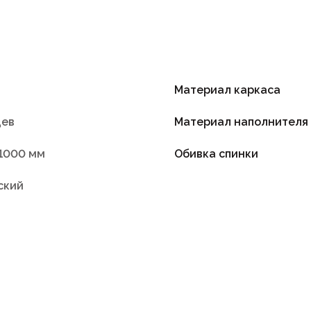
Материал каркаса
цев
Материал наполнителя
1000 мм
Обивка спинки
ский