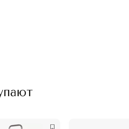
упают