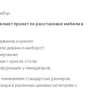
выбор.
лают проект по расстановке мебели в
иванов и кресел;
ели дивана и наоборот;
нировкам;
н + кресла, столы;
информацию у менеджеров.
с изменением стандартных размеров.
вара в различных ценовых категориях с