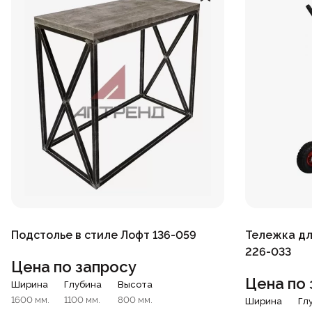
Подстолье в стиле Лофт 136-059
Тележка дл
226-033
Цена по запросу
Цена по 
Ширина
Глубина
Высота
1600 мм.
1100 мм.
800 мм.
Ширина
Гл