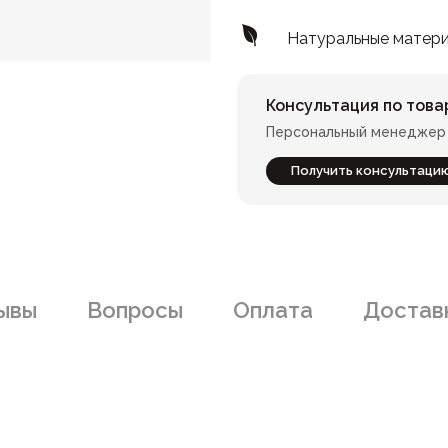
Натуральные матер
Консультация по това
Персональный менеджер 
Получить консультаци
ывы
Вопросы
Оплата
Доставк