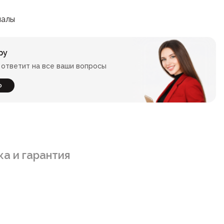
иалы
ру
ответит на все ваши вопросы
ю
а и гарантия