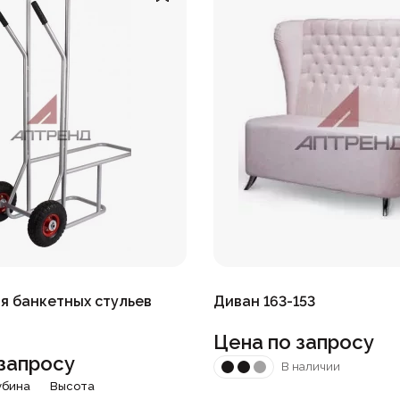
я банкетных стульев
Диван 163-153
Цена по запросу
запросу
В наличии
убина
Высота