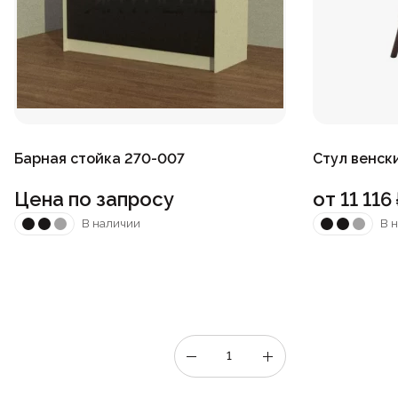
Барная стойка 270-007
Стул венск
Цена по запросу
от
11 116
В наличии
В 