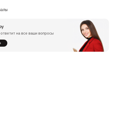
иалы
ру
ответит на все ваши вопросы
ю