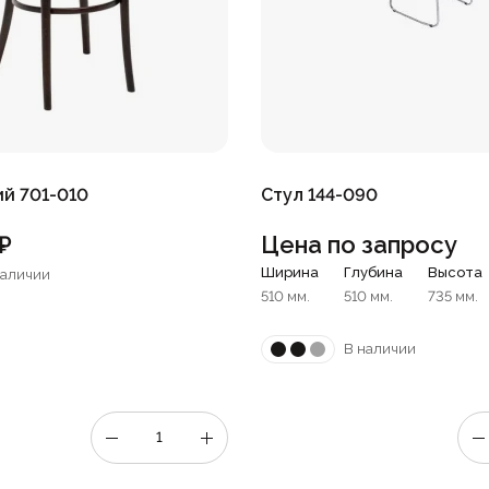
ий 701-010
Стул 144-090
₽
Цена по запросу
Ширина
Глубина
Высота
наличии
510 мм.
510 мм.
735 мм.
В наличии