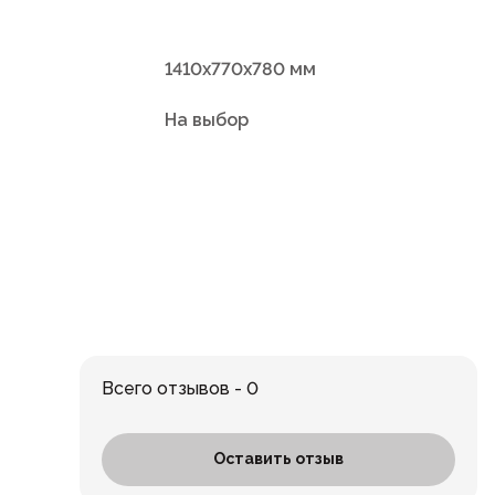
1410х770х780 мм
На выбор
Всего отзывов - 0
Оставить отзыв