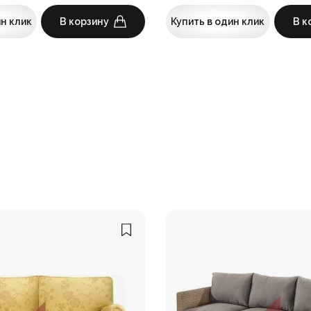
ин клик
В корзину
Купить в один клик
В к