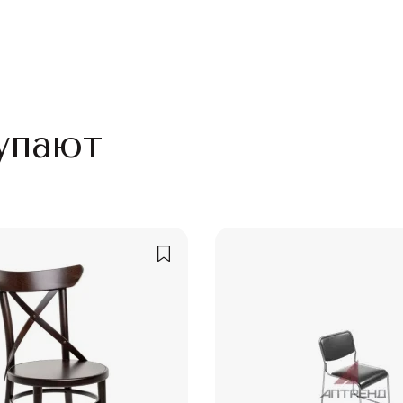
упают