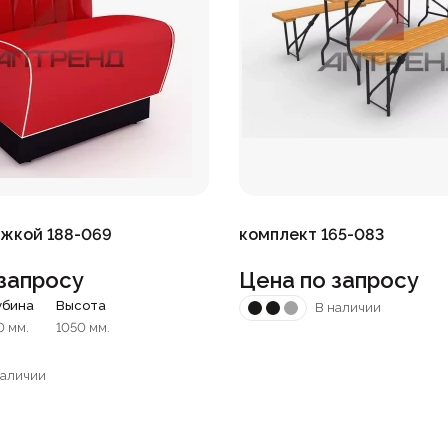
яжкой 188-069
комплект 165-083
запросу
Цена по запросу
убина
Высота
В наличии
0 мм.
1050 мм.
наличии