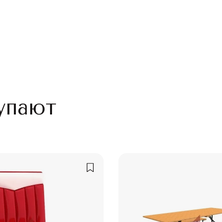
упают