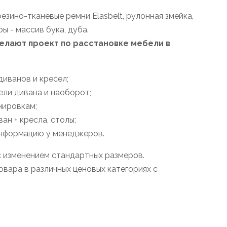
езино-тканевые ремни Elasbelt, рулонная змейка,
ы - массив бука, дуба.
лают проект по расстановке мебели в
иванов и кресел;
ели дивана и наоборот;
нировкам;
н + кресла, столы;
информацию у менеджеров.
с изменением стандартных размеров.
вара в различных ценовых категориях с