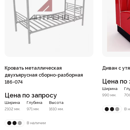
Кровать металлическая
Диван с ут
двухъярусная сборно-разборная
Цена по 
186-074
Ширина
Гл
Цена по запросу
990 мм.
70
Ширина
Глубина
Высота
2102 мм.
971 мм.
1610 мм.
В 
В наличии