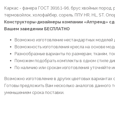
Каркас - фанера ГОСТ 3916.1-96, брус хвойных пород, р
термовойлок, холофайбер, сорель, ППУ HR, HL, ST. Опор
Конструкторы-дизайнеры компании «Аптренд» сде
Вашем заведении БЕСПЛАТНО
Возможно изготовление нестандартных моделей д
Возможность изготовления кресла на основе мод
Разнообразные варианты по размерам, тканям, то
Поможем подобрать комплекты в одном стиле дива
По наличию или срокам изготовления уточняйте 
Возможно изготовление в других цветовых вариантах 
Готовы предложить Вам несколько аналогов данного то
уменьшением срока поставки.