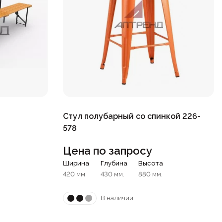
Стул полубарный со спинкой 226-
578
Цена по запросу
Ширина
Глубина
Высота
420 мм.
430 мм.
880 мм.
В наличии