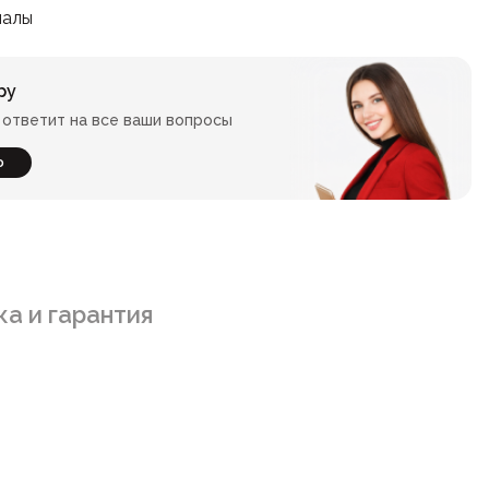
иалы
ру
ответит на все ваши вопросы
ю
а и гарантия