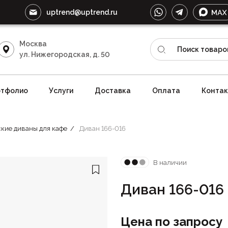
uptrend@uptrend.ru
Москва
ул. Нижегородская, д. 50
тфолио
Услуги
Доставка
Оплата
Конта
кие диваны для кафе
Диван 166-016
В наличии
Диван 166-016
Цена по запросу