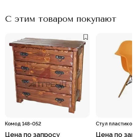
С этим товаром покупают
Комод 148-052
Стул пластиков
Цена по запросу
Цена по зап