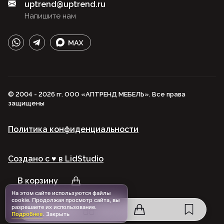
uptrend@uptrend.ru
Напишите нам
© 2004 - 2026 гг. ООО «АПТРЕНД МЕБЕЛЬ». Все права
защищены
Политика конфиденциальности
Создано с ♥️ в LidStudio
В корзину
На этом сайте используются файлы
cookie. Продолжая просмотр сайта, вы
разрешаете их использование.
Подробнее
.
Закрыть