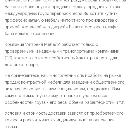
Служба логистики компании "
Аптренд Мебель
" продумает за
Вас все детали внутригородских, междугородних, а также
международных грузоперевозок, если Вы хотите купить
профессиональную мебель импортного производства с
прямой поставкой «до дверей» Вашего ресторана, кафе,
бара и любого заведения.
Компания "
Аптренд Мебель
" работает только с
проверенными и надежными транспортными компаниями
(ТК), кроме того имеет собственный автотранспорт для
доставки товара.
Не сомневайтесь, наш многолетний опыт работы на рынке
продаж контрактной мебели для заведений общественного
питания позволяет нашим специалистам, предложить Вам
самую оптимальную схему отправки с учетом всех
особенностей груза - его веса, объема, характеристик и т.п.
Условия и стоимость доставки зависят от приобретаемого
товара и рассчитываются индивидуально на основании
заказа.