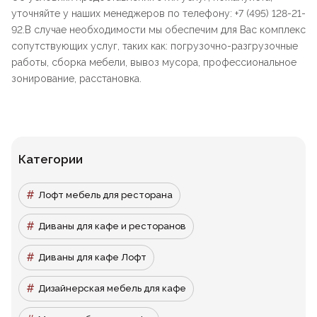
уточняйте у наших менеджеров по телефону: +7 (495) 128-21-
92.В случае необходимости мы обеспечим для Вас комплекс
сопутствующих услуг, таких как: погрузочно-разгрузочные
работы, сборка мебели, вывоз мусора, профессиональное
зонирование, расстановка.
Категории
Лофт мебель для ресторана
Диваны для кафе и ресторанов
Диваны для кафе Лофт
Дизайнерская мебель для кафе