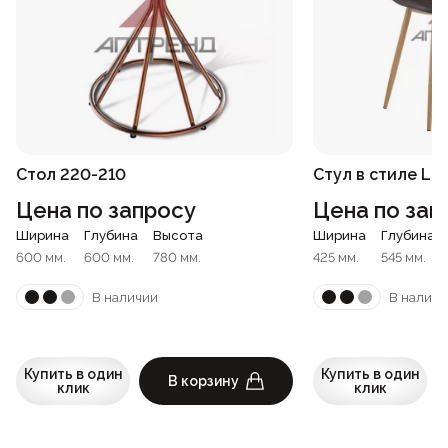
Стол 220-210
Стул в стиле Lo
Цена по запросу
Цена по зап
Ширина
Глубина
Высота
Ширина
Глубина
600 мм.
600 мм.
780 мм.
425 мм.
545 мм.
В наличии
В наличи
Купить в один
Купить в один
В корзину
клик
клик