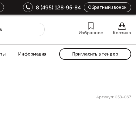
8 (495) 128-95-84
Обратный звонок
Избранное
Корзина
кты
Информация
Пригласить в тендер
Артикул: 053-067