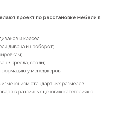
лают проект по расстановке мебели в
иванов и кресел;
ели дивана и наоборот;
нировкам;
н + кресла, столы;
информацию у менеджеров.
с изменением стандартных размеров.
вара в различных ценовых категориях с