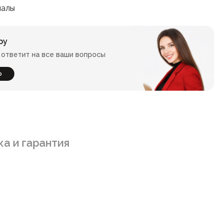
иалы
ру
ответит на все ваши вопросы
ю
а и гарантия