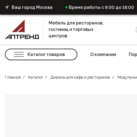
Ваш город Москва
Время работы с 9:00 до 18:00
Мебель для ресторанов,
гостиниц и торговых
центров
Каталог товаров
О компании
Пор
Главная
Каталог
Диваны для кафе и ресторанов
Модульны