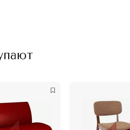
упают