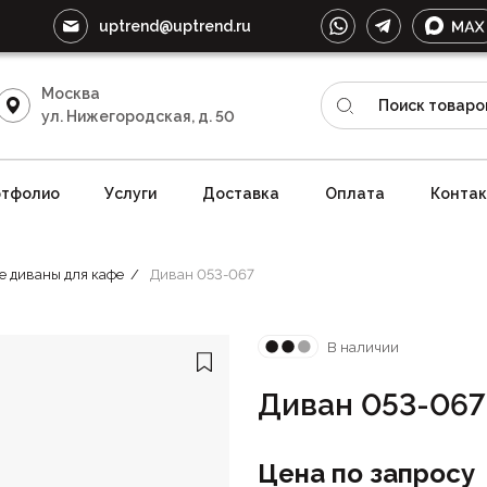
uptrend@uptrend.ru
Москва
ул. Нижегородская, д. 50
тфолио
Услуги
Доставка
Оплата
Конта
е диваны для кафе
Диван 053-067
В наличии
Диван 053-067
Цена по запросу