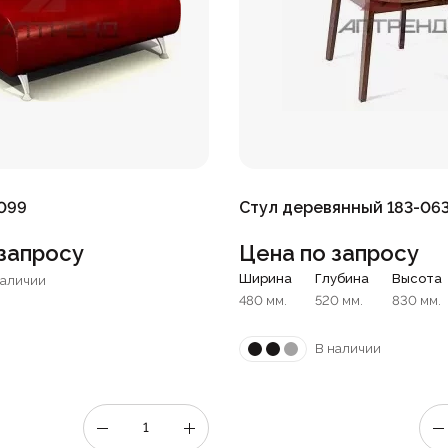
099
Стул деревянный 183-06
запросу
Цена по запросу
Ширина
Глубина
Высота
наличии
480 мм.
520 мм.
830 мм.
В наличии