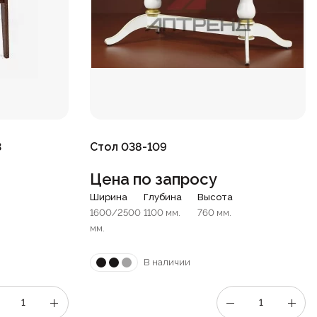
3
Стол 038-109
Цена по запросу
Ширина
Глубина
Высота
1600/2500
1100 мм.
760 мм.
мм.
В наличии