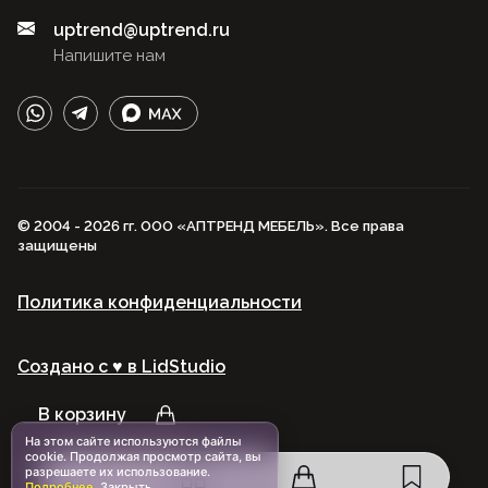
uptrend@uptrend.ru
Напишите нам
© 2004 - 2026 гг. ООО «АПТРЕНД МЕБЕЛЬ». Все права
защищены
Политика конфиденциальности
Создано с ♥️ в LidStudio
В корзину
На этом сайте используются файлы
cookie. Продолжая просмотр сайта, вы
разрешаете их использование.
Подробнее
.
Закрыть