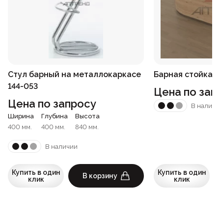
Стул барный на металлокаркасе
Барная стойка 2
144-053
Цена по зап
Цена по запросу
В наличи
Ширина
Глубина
Высота
400 мм.
400 мм.
840 мм.
В наличии
Купить в один
Купить в один
В корзину
клик
клик