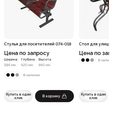
Стулья для посетителей 074-018
Стол для улицы 
Цена по запросу
Цена по зап
Ширина
Глубина
Высота
В наличи
1185 мм.
620 мм.
860 мм.
В наличии
Купить в один
Купить в один
В корзину
клик
клик