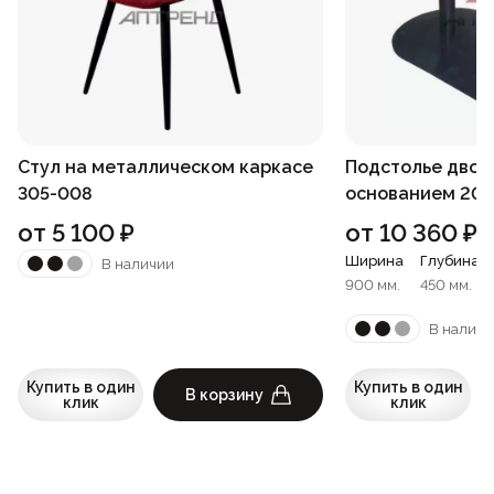
Стул на металлическом каркасе
Подстолье двой
305-008
основанием 206
от
5 100
₽
от
10 360
₽
Ширина
Глубина
В наличии
900 мм.
450 мм.
В наличи
Купить в один
Купить в один
В корзину
клик
клик