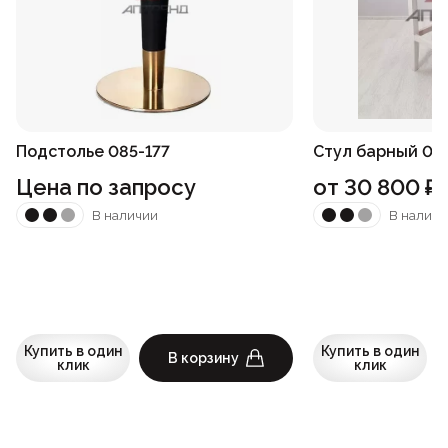
Подстолье 085-177
Стул барный 05
Цена по запросу
от
30 800
₽
В наличии
В наличи
Купить в один
Купить в один
В корзину
клик
клик