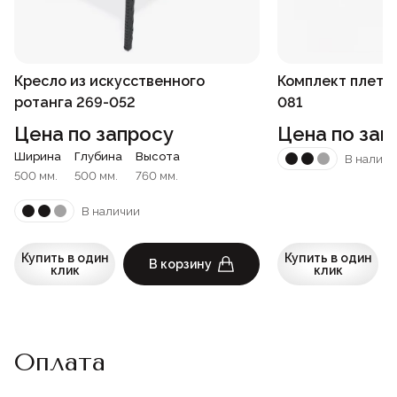
Кресло из искусственного
Комплект плете
ротанга 269-052
081
Цена по запросу
Цена по зап
Ширина
Глубина
Высота
В наличи
500 мм.
500 мм.
760 мм.
В наличии
Купить в один
Купить в один
В корзину
клик
клик
Оплата