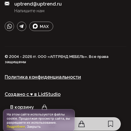
uptrend@uptrend.ru
Напишите нам
© 2004 - 2026 гг. ООО «АПТРЕНД МЕБЕЛЬ». Все права
защищены
Политика конфиденциальности
Создано с ♥️ в LidStudio
В корзину
На этом сайте используются файлы
cookie. Продолжая просмотр сайта, вы
разрешаете их использование.
Подробнее
.
Закрыть