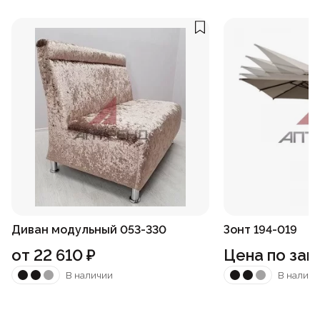
Диван модульный 053-330
Зонт 194-019
от
22 610
₽
Цена по зап
В наличии
В наличи