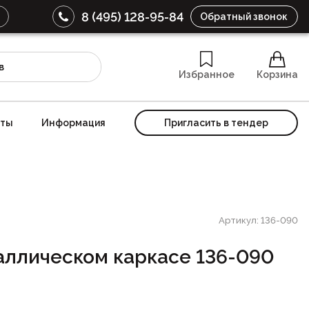
8 (495) 128-95-84
Обратный звонок
Избранное
Корзина
кты
Информация
Пригласить в тендер
Артикул: 136-090
аллическом каркасе 136-090