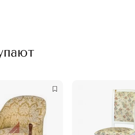
упают