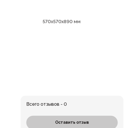
570х570х890 мм
Всего отзывов - 0
Оставить отзыв