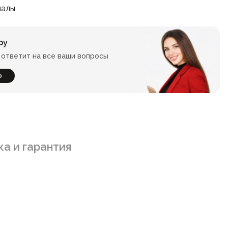
иалы
ру
ответит на все ваши вопросы
ю
а и гарантия