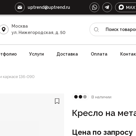
uptrend@uptrend.ru
Москва
ул. Нижегородская, д. 50
тфолио
Услуги
Доставка
Оплата
Конта
м каркасе 136-090
В наличии
Кресло на мет
Цена по запросу