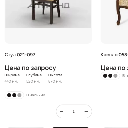
Стул 021-097
Кресло 058
Цена по запросу
Цена по 
Ширина
Глубина
Высота
В 
440 мм.
520 мм.
870 мм.
В наличии