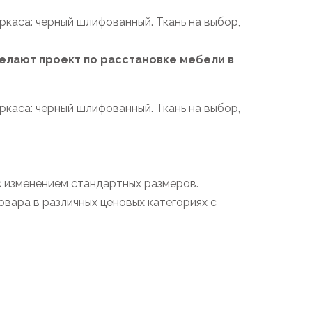
ркаса: черный шлифованный. Ткань на выбор,
лают проект по расстановке мебели в
ркаса: черный шлифованный. Ткань на выбор,
с изменением стандартных размеров.
вара в различных ценовых категориях с