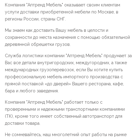
Компания "
Аптренд Мебель
" оказывает своим клиентам
услуги доставки приобретенной мебели по Москве, в
регионы России, страны СНГ.
Мы знаем как доставить Вашу мебель в целости и
сохранности до места назначения с помощью обязательной
деревянной обрешетки грузов.
Служба логистики компании "
Аптренд Мебель
" продумает за
Вас все детали внутригородских, междугородних, а также
международных грузоперевозок, если Вы хотите купить
профессиональную мебель импортного производства с
прямой поставкой «до дверей» Вашего ресторана, кафе,
бара и любого заведения.
Компания "
Аптренд Мебель
" работает только с
проверенными и надежными транспортными компаниями
(ТК), кроме того имеет собственный автотранспорт для
доставки товара.
Не сомневайтесь, наш многолетний опыт работы на рынке