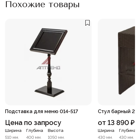
Похожие товары
Подставка для меню 014-517
Стул барный 24
Цена по запросу
от
13 890
₽
Ширина
Глубина
Высота
Ширина
Глубина
510 мм.
400 мм.
1050 мм.
430 мм.
430 мм.