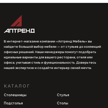
В интернет-магазине компании «Аптренд Мебель» вы
найдете большой выбор мебели — от стульев до коллекций
офисных решений. Наши менеджеры помогут подобрать
идеальные варианты для вашего ресторана, отеля или
офиса, учитывая стиль и функциональность. Доверьтесь
нашей экспертизе и создайте интерьер своей мечты.
КАТАЛОГ
Столешницы
Стулья
Подстолья
Столы