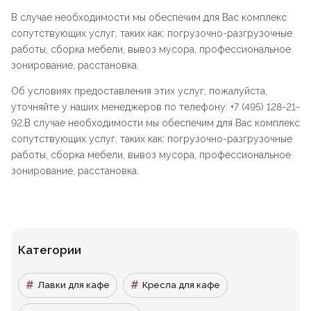
В случае необходимости мы обеспечим для Вас комплекс
сопутствующих услуг, таких как: погрузочно-разгрузочные
работы, сборка мебели, вывоз мусора, профессиональное
зонирование, расстановка.
Об условиях предоставления этих услуг, пожалуйста,
уточняйте у наших менеджеров по телефону: +7 (495) 128-21-
92.В случае необходимости мы обеспечим для Вас комплекс
сопутствующих услуг, таких как: погрузочно-разгрузочные
работы, сборка мебели, вывоз мусора, профессиональное
зонирование, расстановка.
Категории
Лавки для кафе
Кресла для кафе