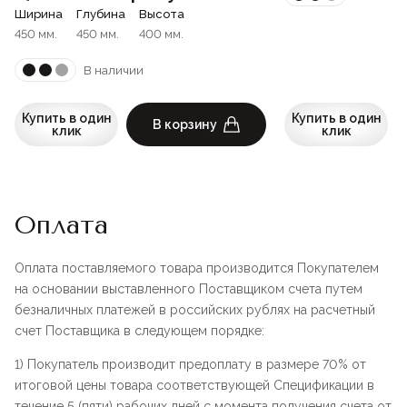
Ширина
Глубина
Высота
450 мм.
450 мм.
400 мм.
В наличии
Купить в один
Купить в один
В корзину
клик
клик
Оплата
Оплата поставляемого товара производится Покупателем
на основании выставленного Поставщиком счета путем
безналичных платежей в российских рублях на расчетный
счет Поставщика в следующем порядке:
1) Покупатель производит предоплату в размере 70% от
итоговой цены товара соответствующей Спецификации в
течение 5 (пяти) рабочих дней с момента получения счета от