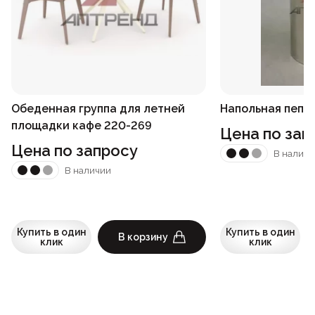
Обеденная группа для летней
Напольная пепел
площадки кафе 220-269
Цена по зап
Цена по запросу
В наличи
В наличии
Купить в один
Купить в один
В корзину
клик
клик