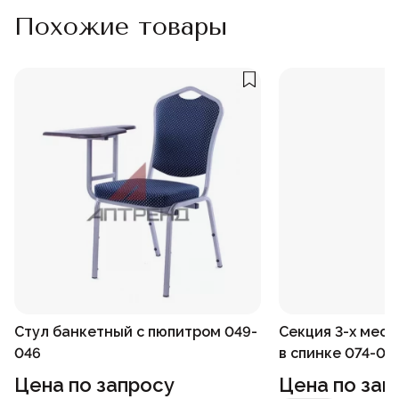
Похожие товары
Стул банкетный с пюпитром 049-
Секция 3-х мест
046
в спинке 074-07
Цена по запросу
Цена по зап