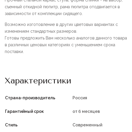
Прочный стальной каркас стула, форма спинки - на выбор,
съемный откидной пюпитр, рама пюпитра отодвигается в
зависимости от комплекции сидящего.
Возможно изготовление в других цветовых вариантах с
изменением стандартных размеров.
Готовы предложить Вам несколько аналогов данного товара
в различных ценовых категориях с уменьшением срока
поставки.
Характеристики
Страна-производитель
Россия
Гарантийный срок
от 6 месяцев
Стиль
Современный