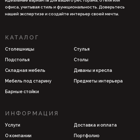
идеальные варианты для вашего ресторана, отеля или
офиса, учитывая стиль и функциональность. Доверьтесь
нашей экспертизе и создайте интерьер своей мечты.
КАТАЛОГ
Столешницы
Стулья
Подстолья
Столы
Складная мебель
Диваны и кресла
Мебель под старину
Предметы интерьера
Барные стойки
ИНФОРМАЦИЯ
Услуги
Доставка и оплата
О компании
Портфолио