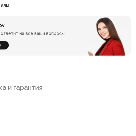
иалы
ру
ответит на все ваши вопросы
ю
а и гарантия