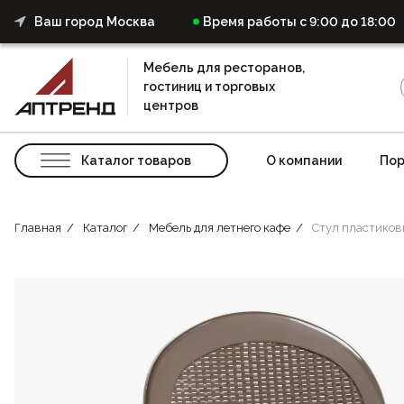
Ваш город Москва
Время работы с 9:00 до 18:00
Мебель для ресторанов,
гостиниц и торговых
центров
Каталог товаров
О компании
Пор
Главная
Каталог
Мебель для летнего кафе
Стул пластиков