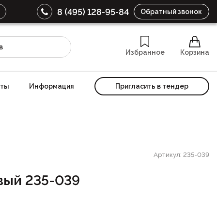
8 (495) 128-95-84
Обратный звонок
Избранное
Корзина
кты
Информация
Пригласить в тендер
Артикул: 235-039
вый 235-039