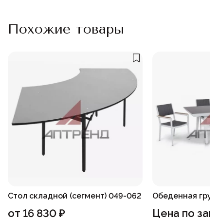
Похожие товары
Стол складной (сегмент) 049-062
Обеденная груп
от
16 830
₽
Цена по зап