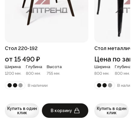
Стол 220-192
Стол металличе
от
15 490
₽
Цена по зап
Ширина
Глубина
Высота
Ширина
Глубина
1200 мм.
800 мм.
755 мм.
800 мм.
800 мм.
В наличии
В наличи
Купить в один
Купить в один
В корзину
клик
клик