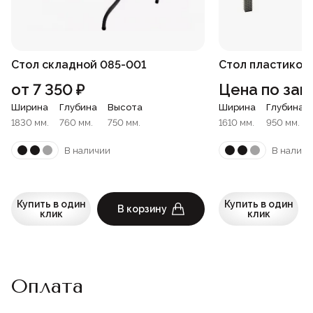
Стол складной 085-001
Стол пластиковы
от
7 350
₽
Цена по зап
Ширина
Глубина
Высота
Ширина
Глубина
1830 мм.
760 мм.
750 мм.
1610 мм.
950 мм.
В наличии
В наличи
Купить в один
Купить в один
В корзину
клик
клик
Оплата