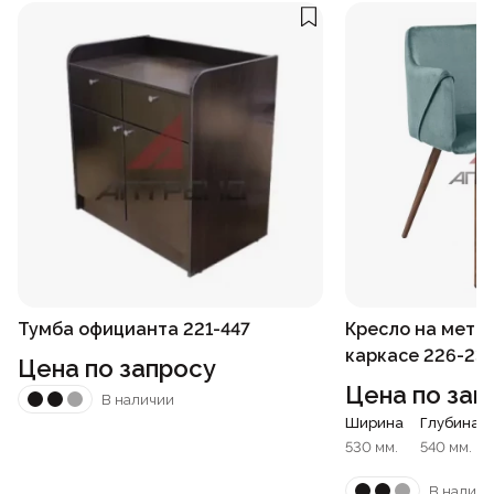
Тумба официанта 221-447
Кресло на мета
каркасе 226-23
Цена по запросу
Цена по зап
В наличии
Ширина
Глубина
530 мм.
540 мм.
В наличи