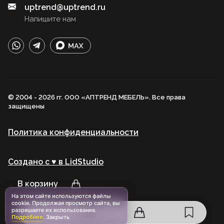
uptrend@uptrend.ru
Напишите нам
© 2004 - 2026 гг. ООО «АПТРЕНД МЕБЕЛЬ». Все права
защищены
Политика конфиденциальности
Создано с ♥️ в LidStudio
В корзину
На этом сайте используются файлы
cookie. Продолжая просмотр сайта, вы
разрешаете их использование.
Подробнее
.
Закрыть