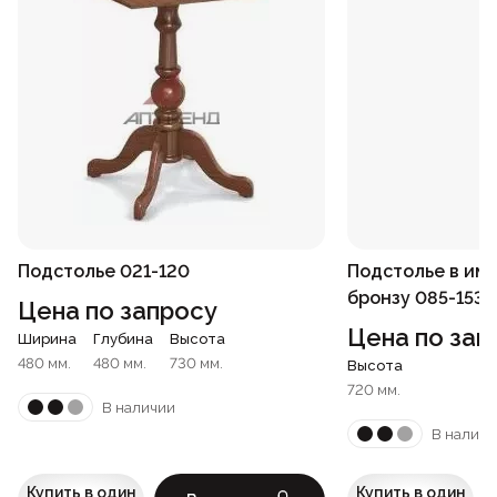
Подстолье 021-120
Подстолье в им
бронзу 085-153
Цена по запросу
Цена по зап
Ширина
Глубина
Высота
480 мм.
480 мм.
730 мм.
Высота
720 мм.
В наличии
В наличи
Купить в один
Купить в один