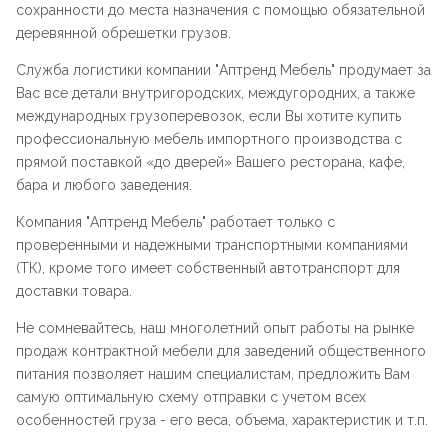
сохранности до места назначения с помощью обязательной
деревянной обрешетки грузов.
Служба логистики компании "
Аптренд Мебель
" продумает за
Вас все детали внутригородских, междугородних, а также
международных грузоперевозок, если Вы хотите купить
профессиональную мебель импортного производства с
прямой поставкой «до дверей» Вашего ресторана, кафе,
бара и любого заведения.
Компания "
Аптренд Мебель
" работает только с
проверенными и надежными транспортными компаниями
(ТК), кроме того имеет собственный автотранспорт для
доставки товара.
Не сомневайтесь, наш многолетний опыт работы на рынке
продаж контрактной мебели для заведений общественного
питания позволяет нашим специалистам, предложить Вам
самую оптимальную схему отправки с учетом всех
особенностей груза - его веса, объема, характеристик и т.п.