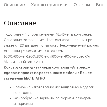
Описание
Характеристики
Отзывы
Воп
Описание
Подстолье - 4 опоры сечением 45x45мм. в комплекте.
Основание металл - 2мм. Цвет стандарт - черный. при
заказе от 20 шт. цвет по каталогу. Рекомендуемый размер
столешниц:600х600мм-900х900мм,
1000х600мм-1200х800мм, d600мм-900мм., вес-7кг.
Минимальный заказ 2 шт.
Конструкторы-дизайнеры компании «Аптренд»
сделают проект по расстановке мебели в Вашем
заведении БЕСПЛАТНО
Возможно изготовление нестандартных моделей
подстольев;
Разнообразные варианты по формам, размерам,
материалам;