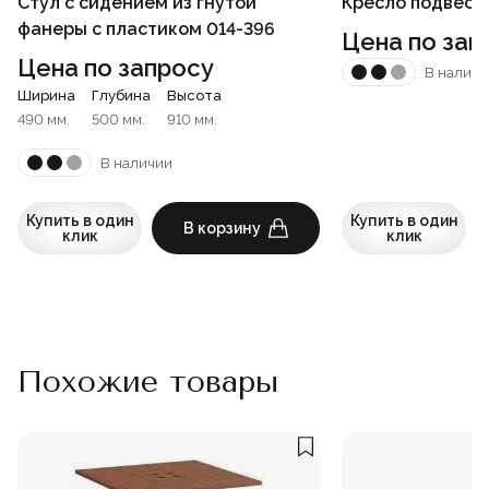
Стул с сидением из гнутой
Кресло подвесн
фанеры с пластиком 014-396
Цена по зап
Цена по запросу
В наличи
Ширина
Глубина
Высота
490 мм.
500 мм.
910 мм.
В наличии
Купить в один
Купить в один
В корзину
клик
клик
Похожие товары