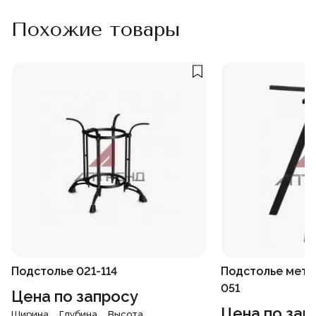
Похожие товары
Подстолье 021-114
Подстолье мета
051
Цена по запросу
Цена по зап
Ширина
Глубина
Высота