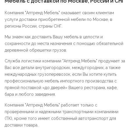
Мебель с доставкой по Москве, России и СНГ
Компания "
Аптренд Мебель
" оказывает своим клиентам
услуги доставки приобретенной мебели по Москве, в
регионы России, страны СНГ.
Мы знаем как доставить Вашу мебель в целости и
сохранности до места назначения с помощью обязательной
деревянной обрешетки грузов.
Служба логистики компании "
Аптренд Мебель
" продумает за
Вас все детали внутригородских, междугородних, а также
международных грузоперевозок, если Вы хотите купить
профессиональную мебель импортного производства с
прямой поставкой «до дверей» Вашего ресторана, кафе,
бара и любого заведения.
Компания "
Аптренд Мебель
" работает только с
проверенными и надежными транспортными компаниями
(ТК), кроме того имеет собственный автотранспорт для
доставки товара.