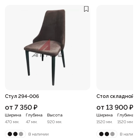
Стул 294-006
Стол складной 
от
7 350
₽
от
13 900
₽
Ширина
Глубина
Высота
Ширина
Глубина
470 мм.
47 мм.
920 мм.
1520 мм.
1520 мм.
В наличии
В наличи