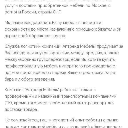
услуги доставки приобретенной мебели по Москве, в
регионы России, страны СНГ.
Мы знаем как доставить Вашу мебель в целости и
сохранности до места назначения с помощью обязательной
деревянной обрешетки грузов.
Служба логистики компании "
Аптренд Мебель
" продумает за
Вас все детали внутригородских, междугородних, а также
международных грузоперевозок, если Вы хотите купить
профессиональную мебель импортного производства с
прямой поставкой «до дверей» Вашего ресторана, кафе,
бара и любого заведения.
Компания "
Аптренд Мебель
" работает только с
проверенными и надежными транспортными компаниями
(ТК), кроме того имеет собственный автотранспорт для
доставки товара.
Не сомневайтесь, наш многолетний опыт работы на рынке
продаж контрактной мебели для заведений общественного