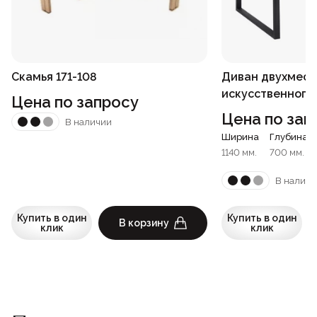
Скамья 171-108
Диван двухмест
искусственного 
Цена по запросу
Цена по зап
В наличии
Ширина
Глубина
1140 мм.
700 мм.
В наличи
Купить в один
Купить в один
В корзину
клик
клик