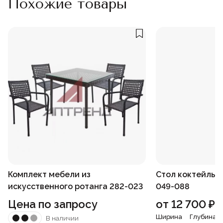
Похожие товары
Комплект мебели из
Стол коктейльн
искусственного ротанга 282-023
049-088
Цена по запросу
от
12 700
₽
Ширина
Глубина
В наличии