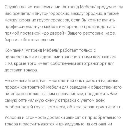
Служба логистики компании "
Аптренд Мебель
" продумает за
Вас все детали внутригородских, междугородних, а также
международных грузоперевозок, если Вы хотите купить
профессиональную мебель импортного производства с
прямой поставкой «до дверей» Вашего ресторана, кафе,
бара и любого заведения.
Компания "
Аптренд Мебель
" работает только с
проверенными и надежными транспортными компаниями
(ТК), кроме того имеет собственный автотранспорт для
доставки товара.
Не сомневайтесь, наш многолетний опыт работы на рынке
продаж контрактной мебели для заведений общественного
питания позволяет нашим специалистам, предложить Вам
самую оптимальную схему отправки с учетом всех
особенностей груза - его веса, объема, характеристик и т.п.
Условия и стоимость доставки зависят от приобретаемого
товара и рассчитываются индивидуально на основании