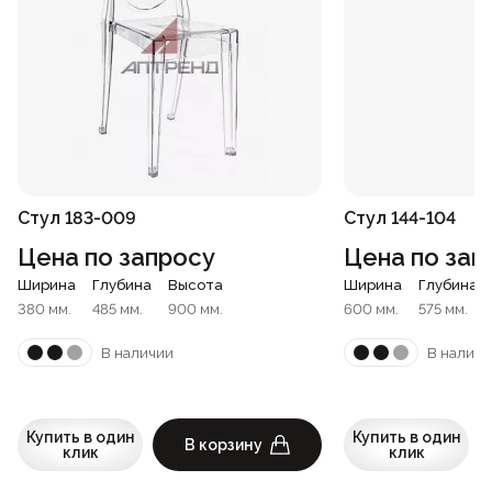
Стул 183-009
Стул 144-104
Цена по запросу
Цена по зап
Ширина
Глубина
Высота
Ширина
Глубина
380 мм.
485 мм.
900 мм.
600 мм.
575 мм.
В наличии
В наличи
Купить в один
Купить в один
В корзину
клик
клик