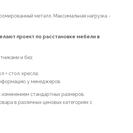
ромированный металл. Максимальная нагрузка -
лают проект по расстановке мебели в
тниками и без;
 + стол, кресла;
информацию у менеджеров.
с изменением стандартных размеров.
вара в различных ценовых категориях с