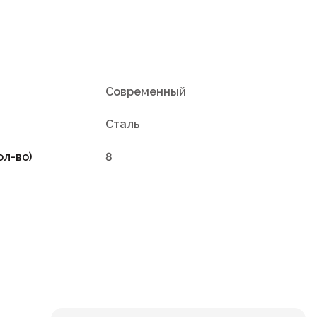
Современный
Сталь
ол-во)
8