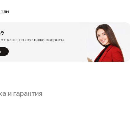
иалы
ру
ответит на все ваши вопросы
ю
а и гарантия