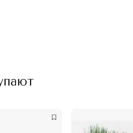
упают