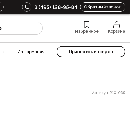
8 (495) 128-95-84
Обратный звонок
Избранное
Корзина
кты
Информация
Пригласить в тендер
Артикул: 210-039