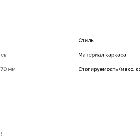
Стиль
цев
Материал каркаса
770 мм
Стопируемость (макс. к
!