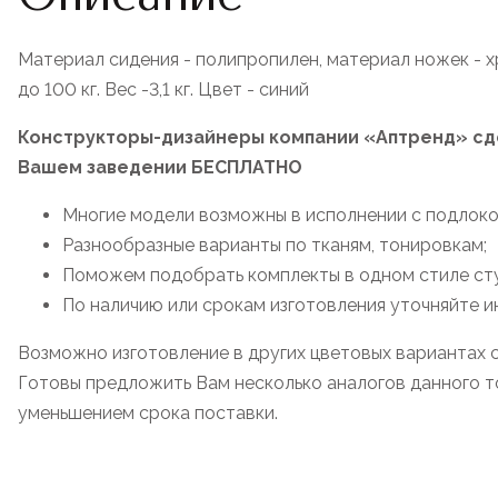
Материал сидения - полипропилен, материал ножек - х
до 100 кг. Вес -3,1 кг. Цвет - синий
Конструкторы-дизайнеры компании «Аптренд» сде
Вашем заведении БЕСПЛАТНО
Многие модели возможны в исполнении с подлоко
Разнообразные варианты по тканям, тонировкам;
Поможем подобрать комплекты в одном стиле стул
По наличию или срокам изготовления уточняйте 
Возможно изготовление в других цветовых вариантах 
Готовы предложить Вам несколько аналогов данного то
уменьшением срока поставки.