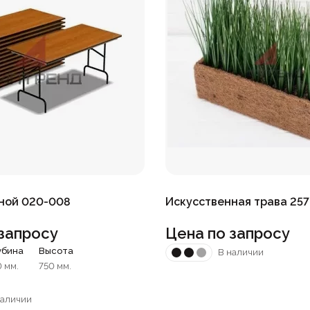
ной 020-008
Искусственная трава 257
запросу
Цена по запросу
убина
Высота
В наличии
0 мм.
750 мм.
наличии