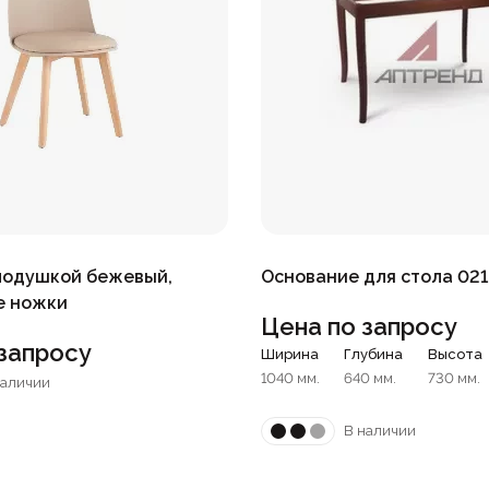
 подушкой бежевый,
Основание для стола 021
е ножки
Цена по запросу
запросу
Ширина
Глубина
Высота
1040 мм.
640 мм.
730 мм.
наличии
В наличии