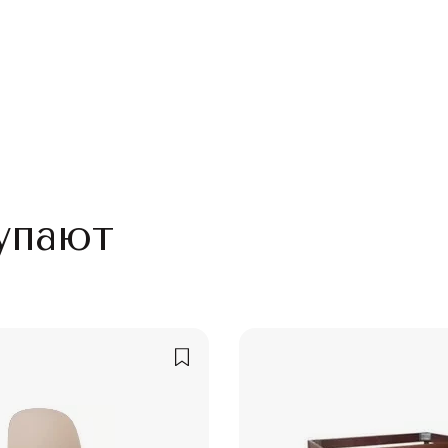
упают