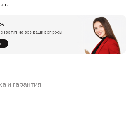
иалы
ру
ответит на все ваши вопросы
ю
а и гарантия