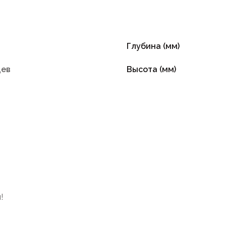
Глубина (мм)
цев
Высота (мм)
!