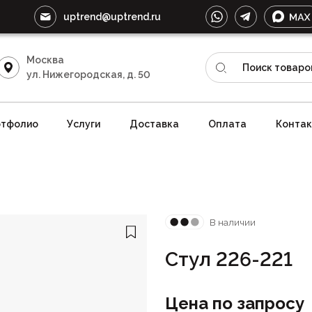
uptrend@uptrend.ru
Москва
ул. Нижегородская, д. 50
тфолио
Услуги
Доставка
Оплата
Конта
В наличии
Стул 226-221
Цена по запросу