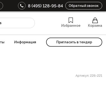
8 (495) 128-95-84
Обратный звонок
Избранное
Корзина
кты
Информация
Пригласить в тендер
Артикул: 226-221