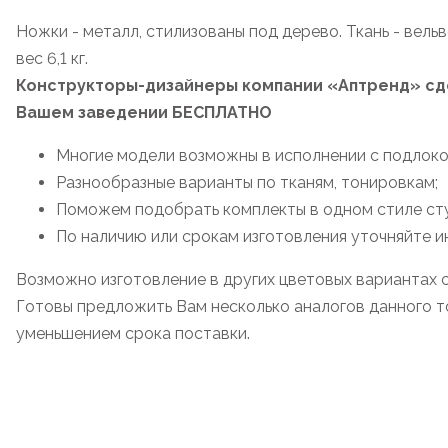
Ножки - металл, стилизованы под дерево. Ткань - вельв
вес 6,1 кг.
Конструкторы-дизайнеры компании «Аптренд» сде
Вашем заведении БЕСПЛАТНО
Многие модели возможны в исполнении с подлоко
Разнообразные варианты по тканям, тонировкам;
Поможем подобрать комплекты в одном стиле стул
По наличию или срокам изготовления уточняйте 
Возможно изготовление в других цветовых вариантах 
Готовы предложить Вам несколько аналогов данного то
уменьшением срока поставки.