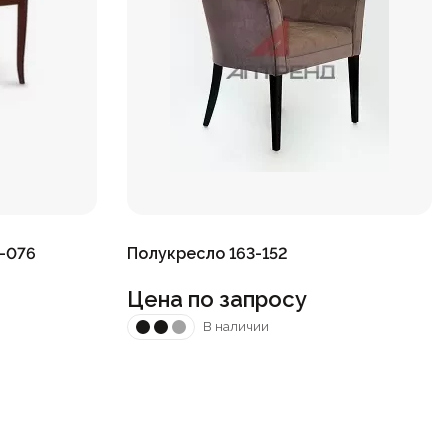
-076
Полукресло 163-152
Цена по запросу
В наличии