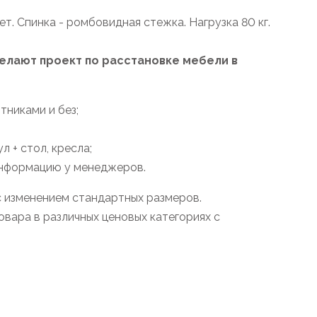
ет. Спинка - ромбовидная стежка. Нагрузка 80 кг.
лают проект по расстановке мебели в
тниками и без;
 + стол, кресла;
информацию у менеджеров.
с изменением стандартных размеров.
вара в различных ценовых категориях с