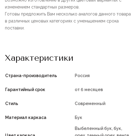
Возможно изготовление в других цветовых вариантах с
изменением стандартных размеров.
Готовы предложить Вам несколько аналогов данного товара
в различных ценовых категориях с уменьшением срока
поставки.
Характеристики
Страна-производитель
Россия
Гарантийный срок
от 6 месяцев
Стиль
Современный
Материал каркаса
Бук
Выбеленный бук, бук,
Цвет каркаса
орех, темный орех, венге,