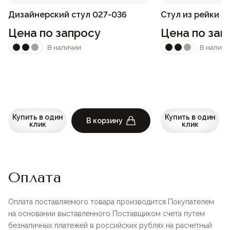
Дизайнерский стул 027-036
Стул из рейки д
Цена по запросу
Цена по зап
В наличии
В наличи
Купить в один
Купить в один
В корзину
клик
клик
Оплата
Оплата поставляемого товара производится Покупателем
на основании выставленного Поставщиком счета путем
безналичных платежей в российских рублях на расчетный