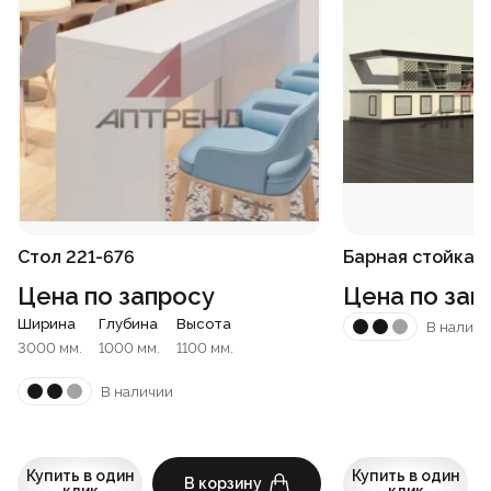
Стол 221-676
Барная стойка 2
Цена по запросу
Цена по зап
Ширина
Глубина
Высота
В наличи
3000 мм.
1000 мм.
1100 мм.
В наличии
Купить в один
Купить в один
В корзину