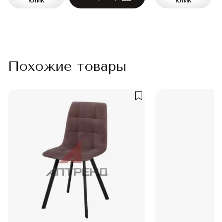
клик
клик
Похожие товары