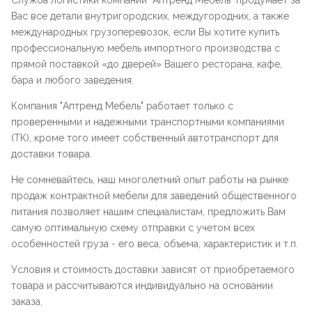
Служба логистики компании "
Аптренд Мебель
" продумает за
Вас все детали внутригородских, междугородних, а также
международных грузоперевозок, если Вы хотите купить
профессиональную мебель импортного производства с
прямой поставкой «до дверей» Вашего ресторана, кафе,
бара и любого заведения.
Компания "
Аптренд Мебель
" работает только с
проверенными и надежными транспортными компаниями
(ТК), кроме того имеет собственный автотранспорт для
доставки товара.
Не сомневайтесь, наш многолетний опыт работы на рынке
продаж контрактной мебели для заведений общественного
питания позволяет нашим специалистам, предложить Вам
самую оптимальную схему отправки с учетом всех
особенностей груза - его веса, объема, характеристик и т.п.
Условия и стоимость доставки зависят от приобретаемого
товара и рассчитываются индивидуально на основании
заказа.