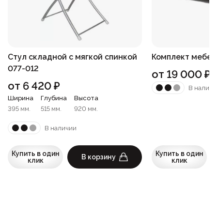
Стул складной с мягкой спинкой
Комплект мебели 
077-012
от
19 000
₽
от
6 420
₽
В наличи
Ширина
Глубина
Высота
395 мм.
515 мм.
920 мм.
В наличии
Купить в один
Купить в один
В корзину
клик
клик