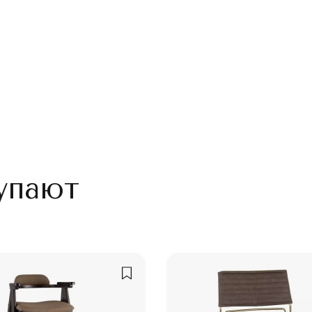
упают