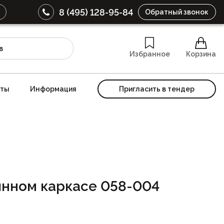
8 (495) 128-95-84
Обратный звонок
Избранное
Корзина
кты
Информация
Пригласить в тендер
янном каркасе 058-004