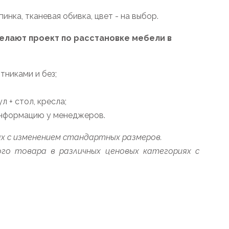
инка, тканевая обивка, цвет - на выбор.
лают проект по расстановке мебели в
тниками и без;
 + стол, кресла;
информацию у менеджеров.
х с изменением стандартных размеров.
го товара в различных ценовых категориях с