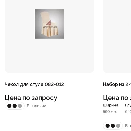
Чехол для стула 082-012
Набор из 2-
Цена по запросу
Цена по 
Ширина
Гл
В наличии
560 мм.
64
В 