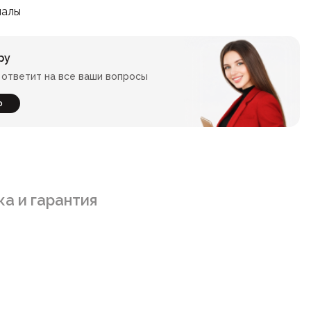
иалы
ру
ответит на все ваши вопросы
ю
а и гарантия