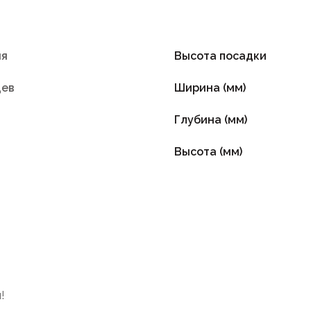
ия
Высота посадки
цев
Ширина (мм)
Глубина (мм)
Высота (мм)
!