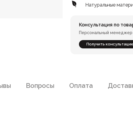
Натуральные матер
Консультация по това
Персональный менеджер 
Получить консультаци
ывы
Вопросы
Оплата
Доставк