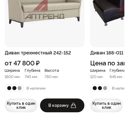
Диван трехместный 242-152
Диван 188-011
от
47 800
₽
Цена по зап
Ширина
Глубина
Высота
Ширина
Глубина
1800 мм.
740 мм.
780 мм.
120 мм.
645 мм.
В наличии
В наличи
Купить в один
Купить в один
В корзину
клик
клик