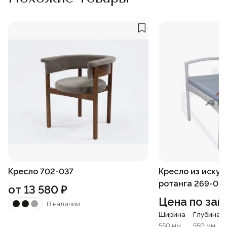
Кресло 702-037
Кресло из искус
ротанга 269-03
от
13 580
₽
Цена по зап
В наличии
Ширина
Глубина
550 мм.
550 мм.