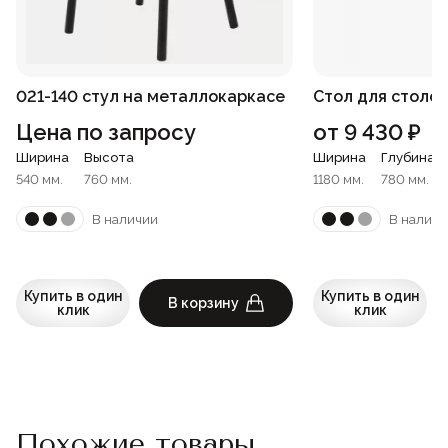
021-140 стул на металлокаркасе
Стол для столов
Цена по запросу
от
9 430
₽
Ширина
Высота
Ширина
Глубина
540 мм.
760 мм.
1180 мм.
780 мм.
В наличии
В наличи
Купить в один
Купить в один
В корзину
клик
клик
Похожие товары