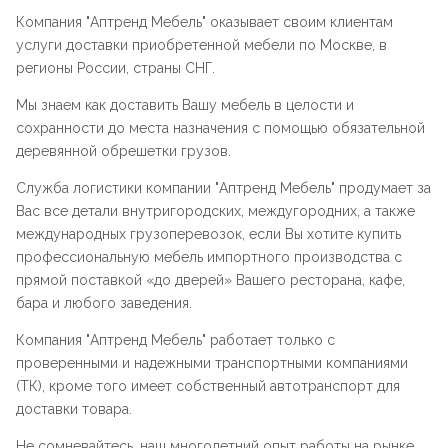
Компания "
Аптренд Мебель
" оказывает своим клиентам
услуги доставки приобретенной мебели по Москве, в
регионы России, страны СНГ.
Мы знаем как доставить Вашу мебель в целости и
сохранности до места назначения с помощью обязательной
деревянной обрешетки грузов.
Служба логистики компании "
Аптренд Мебель
" продумает за
Вас все детали внутригородских, междугородних, а также
международных грузоперевозок, если Вы хотите купить
профессиональную мебель импортного производства с
прямой поставкой «до дверей» Вашего ресторана, кафе,
бара и любого заведения.
Компания "
Аптренд Мебель
" работает только с
проверенными и надежными транспортными компаниями
(ТК), кроме того имеет собственный автотранспорт для
доставки товара.
Не сомневайтесь, наш многолетний опыт работы на рынке