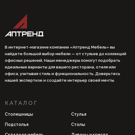
В интернет-магазине компании «Аптренд Мебель» вы
найдете большой выбор мебели — от стульев до коллекций
офисных решений. Наши менеджеры помогут подобрать
идеальные варианты для вашего ресторана, отеля или
офиса, учитывая стиль и функциональность. Доверьтесь
нашей экспертизе и создайте интерьер своей мечты.
КАТАЛОГ
Столешницы
Стулья
Подстолья
Столы
Складная мебель
Диваны и кресла