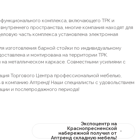
офункционального комплекса, включающего ТРК и
внутреннего пространства, многие компания находят для
 деловую часть комплекса установлена электронная
ля изготовления барной стойки по индивидуальному
доставлена и монтирована на территории ТРК.
 на металлическом каркасе. Совместными усилиями с
тация Торгового Центра профессиональной мебелью,
 в компанию Аптренд! Наши специалисты с удовольствием
зации и послепродажного периода!
Экспоцентр на
Краснопресненской
набережной получил от
Аптренд складную мебель!