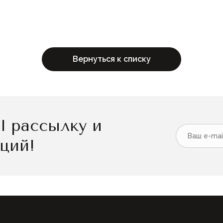
Вернуться к списку
l рассылку и
кций!