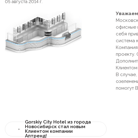
05 августа 2014 г.
Уважаем
Московск
офисные 
себя при
система 
Компания
проекту.
Дополнит
Клиентом
В случае
озеленен
помогут 
Gorskiy City Hotel из города
Новосибирск стал новым
Клиентом компании
Аптренд!