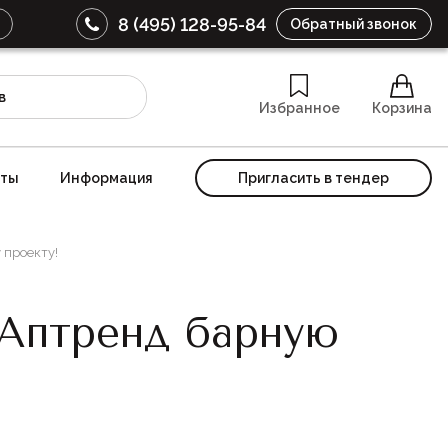
8 (495) 128-95-84
Обратный звонок
Избранное
Корзина
кты
Информация
Пригласить в тендер
 проекту!
 Аптренд барную