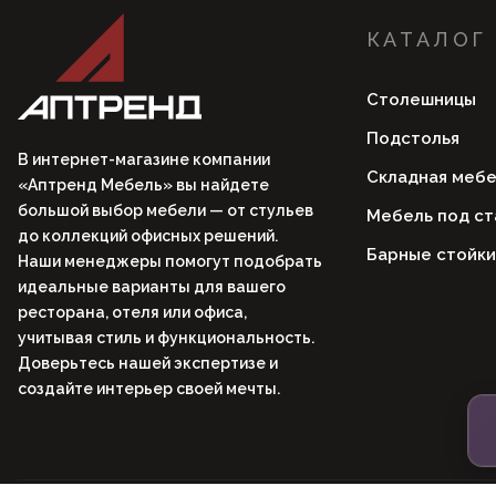
КАТАЛОГ
Столешницы
Подстолья
В интернет-магазине компании
Складная мебе
«Аптренд Мебель» вы найдете
большой выбор мебели — от стульев
Мебель под ст
до коллекций офисных решений.
Барные стойки
Наши менеджеры помогут подобрать
идеальные варианты для вашего
ресторана, отеля или офиса,
учитывая стиль и функциональность.
Доверьтесь нашей экспертизе и
создайте интерьер своей мечты.