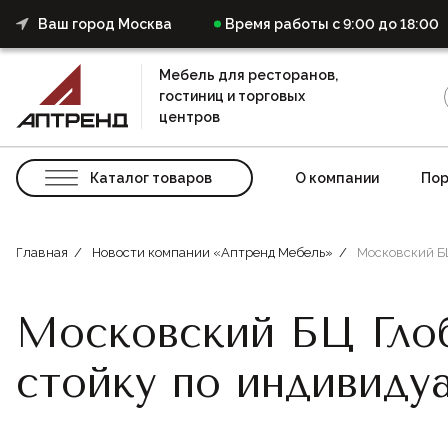
Ваш город Москва
Время работы с 9:00 до 18:00
Мебель для ресторанов,
гостиниц и торговых
центров
Каталог товаров
О компании
Пор
Главная
Новости компании «Аптренд Мебель»
Московский БЦ
Московский БЦ Глоб
стойку по индивиду