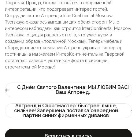
Тверская. Правда, блюда готовятся в современной
интерпретации, что подогревает интерес гостей.
Сотрудничество Аптренд и InterContinental Moscow
Tverskaya оказалось выгодным для обеих сторон. Мы с
интересом наблюдали, как строится InterContinental Moscow
Tverskaya, ощущая радость оттого, что участвуем в
создании образа «подлинной Москвы». Теперь мебель и
оборудование от компании Аптренд украшает интерьер
гостиницы, а мы желаем ИнтерКонтиненталь на Тверской
оставаться оазисом уюта и комфорта в сияющей,
стремительной Москве!
С Днём Святого Валентина: МЫ ЛЮБИМ ВАС!
Ваш Аптренд.
Аптренд и Спортмастер: быстрее, выше,
сильнее! Завершена поставка очередной
партии синих фирменных диванов
Вернуться к списку