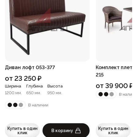
Диван лофт 053-377
Комплект плете
215
от
23 250
₽
от
39 900
₽
Ширина
Глубина
Высота
1200 мм.
650 мм.
950 мм.
В наличи
В наличии
Купить в один
Купить в один
В корзину
клик
клик