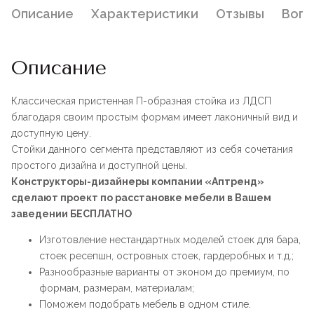
Описание
Характеристики
Отзывы
Воп
Описание
Классическая пристенная П-образная стойка из ЛДСП
благодаря своим простым формам имеет лаконичный вид и
доступную цену.
Стойки данного сегмента представляют из себя сочетания
простого дизайна и доступной цены.
Конструкторы-дизайнеры компании «Аптренд»
сделают проект по расстановке мебели в Вашем
заведении БЕСПЛАТНО
Изготовление нестандартных моделей стоек для бара,
стоек ресепшн, островных стоек, гардеробных и т.д.;
Разнообразные варианты от эконом до премиум, по
формам, размерам, материалам;
Поможем подобрать мебель в одном стиле.