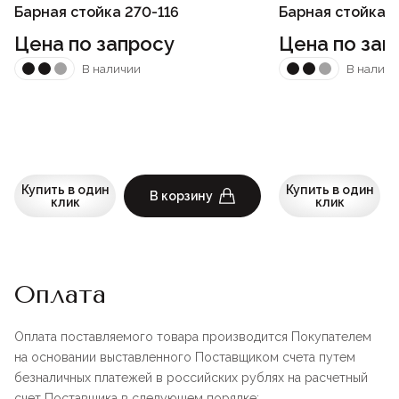
Барная стойка 270-116
Барная стойка 2
Цена по запросу
Цена по зап
В наличии
В наличи
Купить в один
Купить в один
В корзину
клик
клик
Оплата
Оплата поставляемого товара производится Покупателем
на основании выставленного Поставщиком счета путем
безналичных платежей в российских рублях на расчетный
счет Поставщика в следующем порядке: