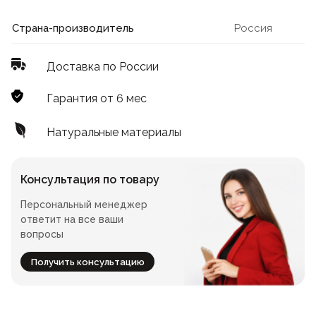
Лофт
Для летнего кафе
Страна-производитель
Россия
Для фудкорта
Доставка по России
Лофт
Конференц-столы
Гарантия от 6 мес
Для общепита
Квадратные
Натуральные материалы
На одной ножке
Консультация по товару
Персональный менеджер
Для гостиниц
ответит на все ваши
вопросы
Получить консультацию