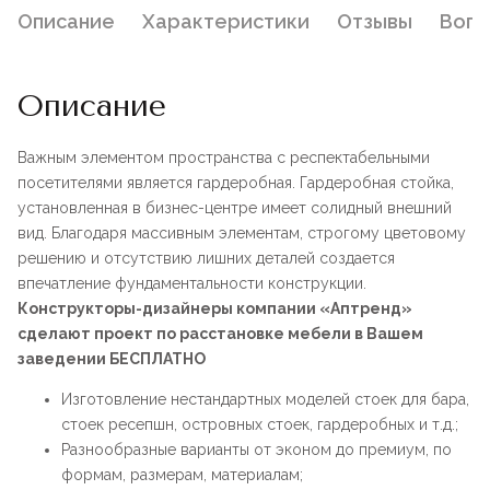
Описание
Характеристики
Отзывы
Воп
Описание
Важным элементом пространства с респектабельными
посетителями является гардеробная. Гардеробная стойка,
установленная в бизнес-центре имеет солидный внешний
вид. Благодаря массивным элементам, строгому цветовому
решению и отсутствию лишних деталей создается
впечатление фундаментальности конструкции.
Конструкторы-дизайнеры компании «Аптренд»
сделают проект по расстановке мебели в Вашем
заведении БЕСПЛАТНО
Изготовление нестандартных моделей стоек для бара,
стоек ресепшн, островных стоек, гардеробных и т.д.;
Разнообразные варианты от эконом до премиум, по
формам, размерам, материалам;