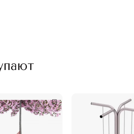
упают