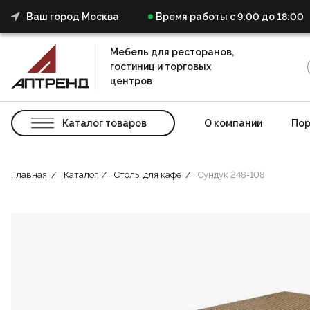
Ваш город Москва
Время работы с 9:00 до 18:00
Мебель для ресторанов,
гостиниц и торговых
центров
Каталог товаров
О компании
Пор
Главная
Каталог
Столы для кафе
Сундук 248-108