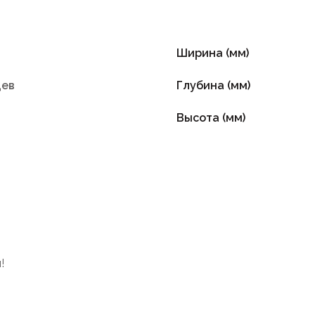
Ширина (мм)
цев
Глубина (мм)
й
Высота (мм)
!