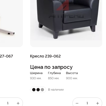
027-067
Кресло 239-062
Цена по запросу
Ширина
Глубина
Высота
930 мм.
850 мм.
900 мм.
В наличии