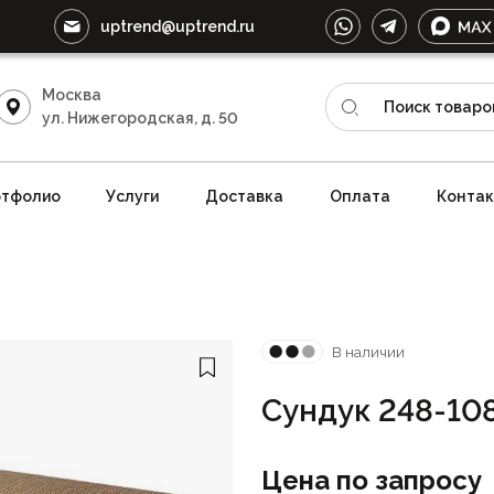
uptrend@uptrend.ru
Москва
ул. Нижегородская, д. 50
тфолио
Услуги
Доставка
Оплата
Конта
В наличии
Сундук 248-10
Цена по запросу