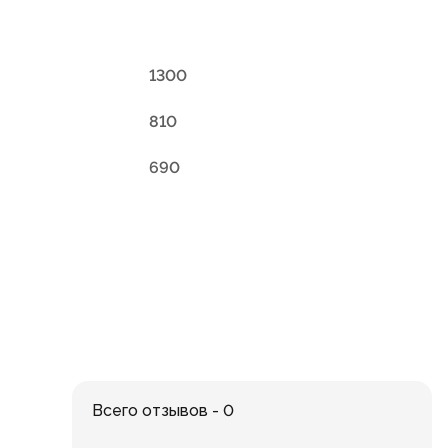
1300
810
690
Всего отзывов - 0