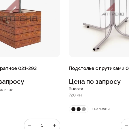
ратное 021-293
Подстолье с прутиками 
запросу
Цена по запросу
Высота
наличии
720 мм.
В наличии