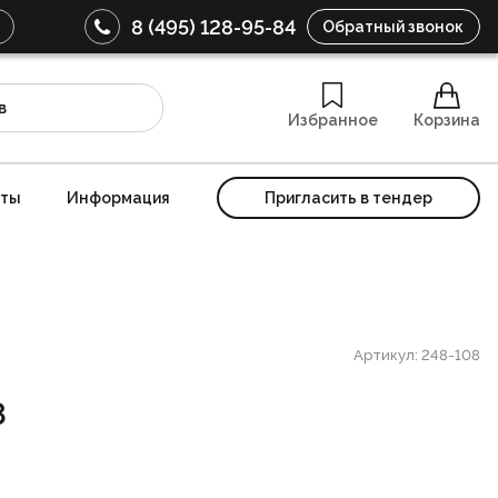
8 (495) 128-95-84
Обратный звонок
Избранное
Корзина
кты
Информация
Пригласить в тендер
Артикул: 248-108
8