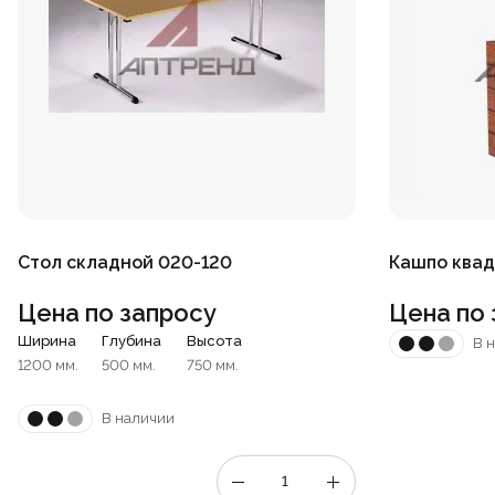
Стол складной 020-120
Кашпо квад
Цена по запросу
Цена по 
Ширина
Глубина
Высота
В 
1200 мм.
500 мм.
750 мм.
В наличии