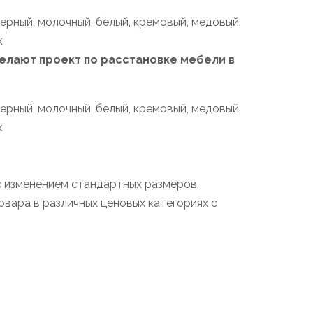
черный, молочный, белый, кремовый, медовый,
к
лают проект по расстановке мебели в
черный, молочный, белый, кремовый, медовый,
к
с изменением стандартных размеров.
вара в различных ценовых категориях с