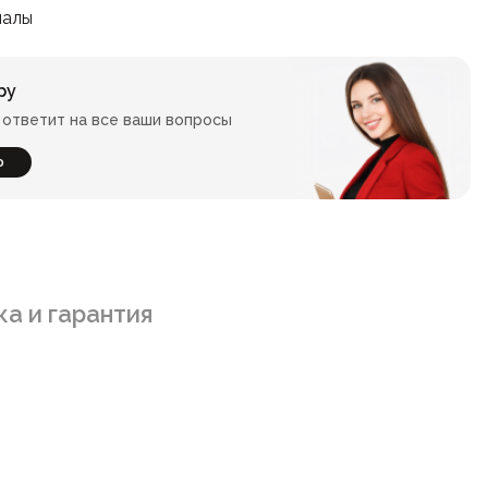
иалы
ру
ответит на все ваши вопросы
ю
а и гарантия