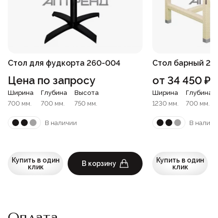
Стол для фудкорта 260-004
Стол барный 24
Цена по запросу
от
34 450
₽
Ширина
Глубина
Высота
Ширина
Глубина
700 мм.
700 мм.
750 мм.
1230 мм.
700 мм.
В наличии
В наличи
Купить в один
Купить в один
В корзину
клик
клик
Оплата