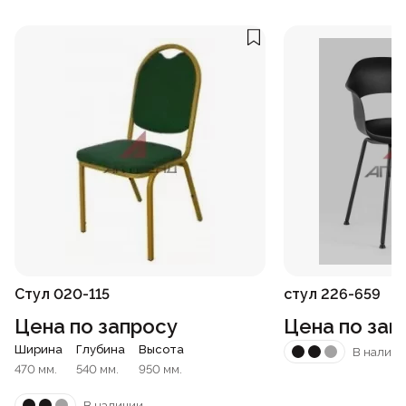
Стул 020-115
стул 226-659
Цена по запросу
Цена по зап
Ширина
Глубина
Высота
В наличи
470 мм.
540 мм.
950 мм.
В наличии