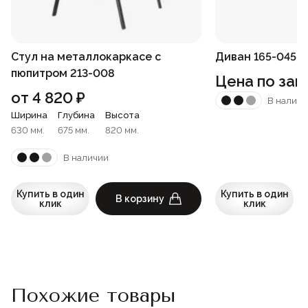
Стул на металлокаркасе с
Диван 165-045
пюпитром 213-008
Цена по зап
от
4 820
₽
В наличи
Ширина
Глубина
Высота
630 мм.
675 мм.
820 мм.
В наличии
Купить в один
Купить в один
В корзину
клик
клик
Похожие товары