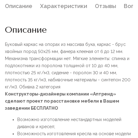
Описание
Характеристики
Отзывы
Воп
Описание
Буковый каркас на опорах из массива бука, каркас - брус
хвойных пород 50х25 мм, фанера клееная от 6 до 12 мм.
Механизма трансформации нет. Мягкие элементы: спинка и
подлокотники из поролона толщиной от 10 до 40 мм,
плотностью 25 кг/м3, сидение - поролон 30 и 40 мм,
плотность 35 кг/м3, набивочные материалы - синтепон 200
кг/м3. Обивка 2 категория
Конструкторы-дизайнеры компании «Аптренд»
сделают проект по расстановке мебели в Вашем
заведении БЕСПЛАТНО
Возможно изготовление нестандартных моделей
диванов и кресел;
Возможность изготовления кресла на основе модели