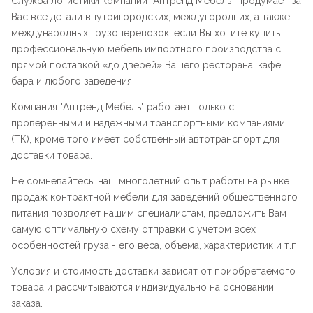
Служба логистики компании "
Аптренд Мебель
" продумает за
Вас все детали внутригородских, междугородних, а также
международных грузоперевозок, если Вы хотите купить
профессиональную мебель импортного производства с
прямой поставкой «до дверей» Вашего ресторана, кафе,
бара и любого заведения.
Компания "
Аптренд Мебель
" работает только с
проверенными и надежными транспортными компаниями
(ТК), кроме того имеет собственный автотранспорт для
доставки товара.
Не сомневайтесь, наш многолетний опыт работы на рынке
продаж контрактной мебели для заведений общественного
питания позволяет нашим специалистам, предложить Вам
самую оптимальную схему отправки с учетом всех
особенностей груза - его веса, объема, характеристик и т.п.
Условия и стоимость доставки зависят от приобретаемого
товара и рассчитываются индивидуально на основании
заказа.