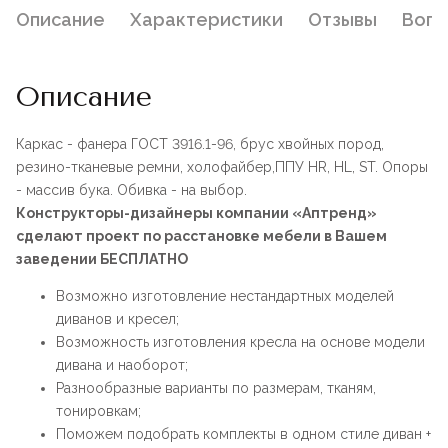
Описание
Характеристики
Отзывы
Воп
Описание
Каркас - фанера ГОСТ 3916.1-96, брус хвойных пород,
резино-тканевые ремни, холофайбер,ППУ HR, HL, ST. Опоры
- массив бука. Обивка - на выбор.
Конструкторы-дизайнеры компании «Аптренд»
сделают проект по расстановке мебели в Вашем
заведении БЕСПЛАТНО
Возможно изготовление нестандартных моделей
диванов и кресел;
Возможность изготовления кресла на основе модели
дивана и наоборот;
Разнообразные варианты по размерам, тканям,
тонировкам;
Поможем подобрать комплекты в одном стиле диван +