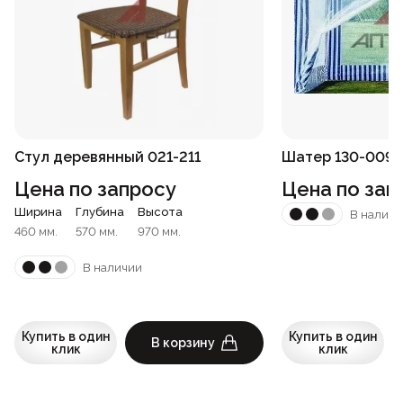
Стул деревянный 021-211
Шатер 130-009
Цена по запросу
Цена по зап
Ширина
Глубина
Высота
В наличи
460 мм.
570 мм.
970 мм.
В наличии
Купить в один
Купить в один
В корзину
клик
клик