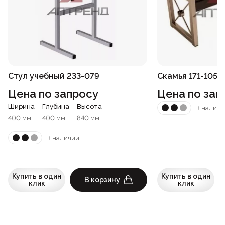
Стул учебный 233-079
Скамья 171-105
Цена по запросу
Цена по зап
Ширина
Глубина
Высота
В наличи
400 мм.
400 мм.
840 мм.
В наличии
Купить в один
Купить в один
В корзину
клик
клик