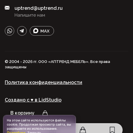
uptrend@uptrend.ru
Напишите нам
© 2004 - 2026 гг. ООО «АПТРЕНД МЕБЕЛЬ». Все права
защищены
Политика конфиденциальности
Создано с ♥️ в LidStudio
В корзину
На этом сайте используются файлы
cookie. Продолжая просмотр сайта, вы
разрешаете их использование.
Подробнее
.
Закрыть